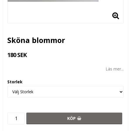
Sköna blommor
180 SEK
Läs mer...
Storlek
KÖP