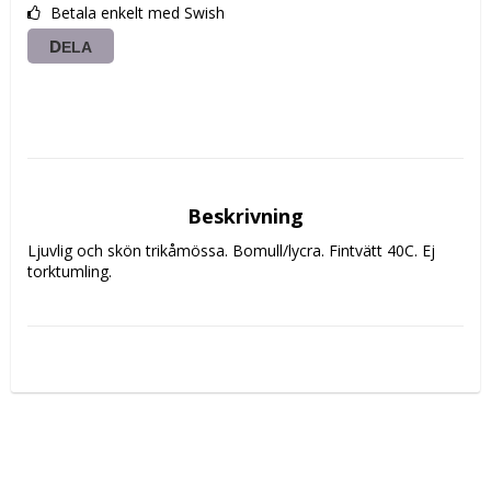
Betala enkelt med Swish
DELA
Beskrivning
Ljuvlig och skön trikåmössa. Bomull/lycra. Fintvätt 40C. Ej 
torktumling.